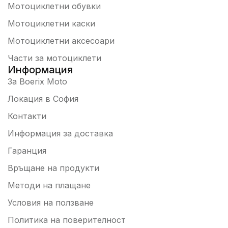
Мотоциклетни обувки
Мотоциклетни каски
шната
Мотоциклетни аксесоари
Части за мотоциклети
а
Информация
ти и
За Boerix Moto
Локация в София
Контакти
Информация за доставка
Гаранция
Връщане на продукти
Методи на плащане
Условия на ползване
Политика на поверителност