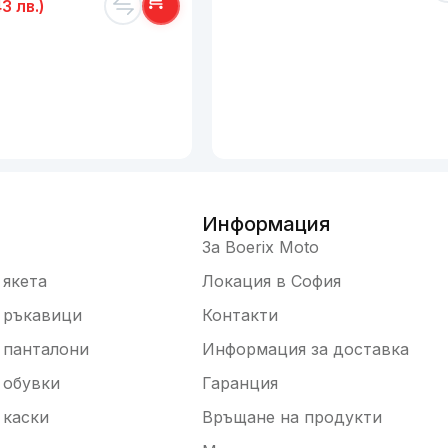
3 лв.)
Информация
За Boerix Moto
якета
Локация в София
 ръкавици
Контакти
 панталони
Информация за доставка
 обувки
Гаранция
 каски
Връщане на продукти