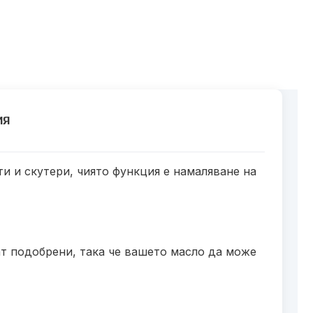
ИЯ
ти и скутери, чиято функция е намаляване на
т подобрени, така че вашето масло да може