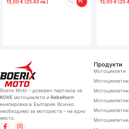
13,00
€
(25.43 лв.)
13,00
€
(25.4
Продукти
Мотоциклети
Мотоциклетни 
Boerix Moto – доверен партньор за
Мотоциклетни
KOVE
мотоциклети и
Rebelhorn
Мотоциклетни
екипировка в България. Всичко
Мотоциклетни
необходимо за моториста – на едно
място.
Мотоциклетни