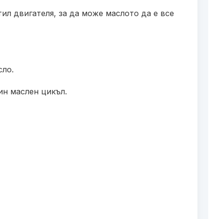
ил двигателя, за да може маслото да е все
сло.
ин маслен цикъл.