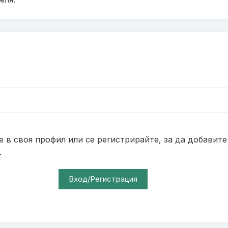
е в своя профил или се регистрирайте, за да добавите
.
Вход/Регистрация