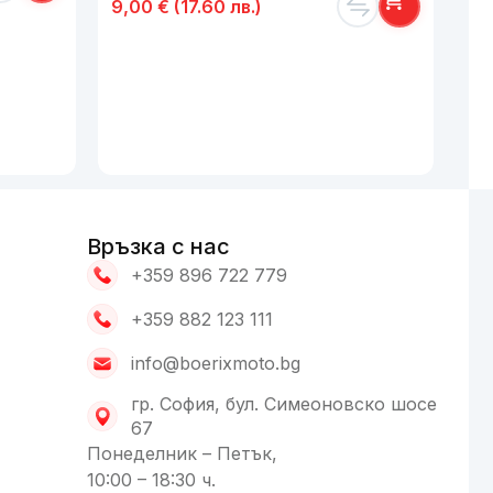
9,00
€
(17.60 лв.)
NI
11
Връзка с нас
+359 896 722 779
+359 882 123 111
info@boerixmoto.bg
гр. София, бул. Симеоновско шосе
67
Понеделник – Петък,
10:00 – 18:30 ч.