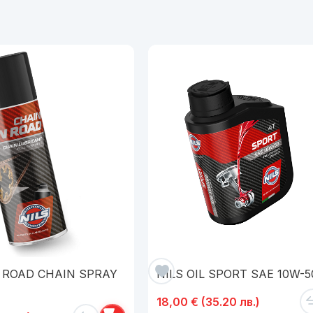
N ROAD CHAIN SPRAY
NILS OIL SPORT SAE 10W-5
18,00
€
(35.20 лв.)