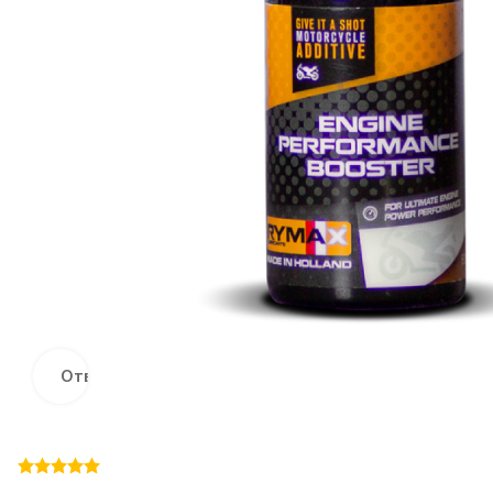
Отвори на голям екран