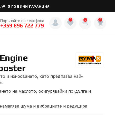
.)
5 ГОДИНИ ГАРАНЦИЯ
0
0
0
Поръчайте по телефона
+359 896 722 779
Engine
ooster
то и износването, като предпазва най-
я.
ането на маслото, осигурявайки по-дълга и
 намалява шума и вибрациите и редуцира